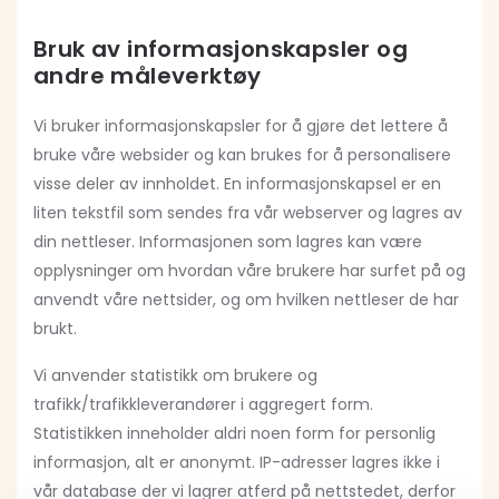
Bruk av informasjonskapsler og
andre måleverktøy
Vi bruker informasjonskapsler for å gjøre det lettere å
bruke våre websider og kan brukes for å personalisere
visse deler av innholdet. En informasjonskapsel er en
liten tekstfil som sendes fra vår webserver og lagres av
din nettleser. Informasjonen som lagres kan være
opplysninger om hvordan våre brukere har surfet på og
anvendt våre nettsider, og om hvilken nettleser de har
brukt.
Vi anvender statistikk om brukere og
trafikk/trafikkleverandører i aggregert form.
Statistikken inneholder aldri noen form for personlig
informasjon, alt er anonymt. IP-adresser lagres ikke i
vår database der vi lagrer atferd på nettstedet, derfor